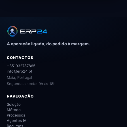
A operação ligada, do pedido à margem.
CONTACTOS
+351932787865
info@erp24.pt
Maia, Portugal
Segunda a sexta: 9h às 18h
NAVEGAÇÃO
Solução
Método
Processos
Agentes IA
Recursos