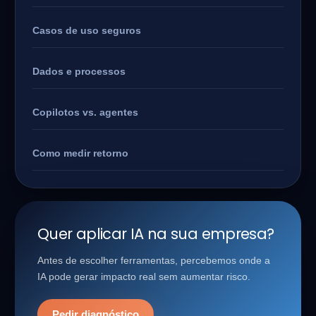
Casos de uso seguros
Dados e processos
Copilotos vs. agentes
Como medir retorno
Quer aplicar IA na sua empresa?
Antes de escolher ferramentas, percebemos onde a
IA pode gerar impacto real sem aumentar risco.
Pedir diagnóstico