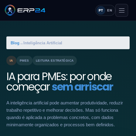
PT
EN
Blog
→
Inteligência Artificial
IA
PMES
LEITURA ESTRATÉGICA
IA para PMEs: por onde
começar
sem arriscar
A inteligência artificial pode aumentar produtividade, reduzir
trabalho repetitivo e melhorar decisões. Mas só funciona
quando é aplicada a problemas concretos, com dados
minimamente organizados e processos bem definidos.