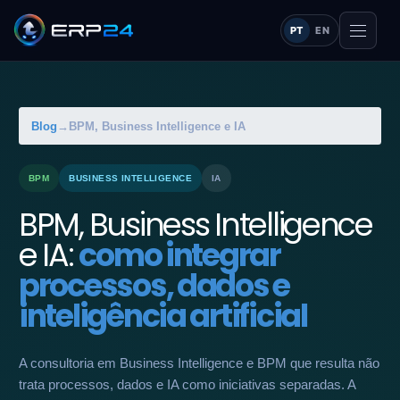
PT
EN
Blog
→
BPM, Business Intelligence e IA
BPM
BUSINESS INTELLIGENCE
IA
BPM, Business Intelligence
e IA:
como integrar
processos, dados e
inteligência artificial
A consultoria em Business Intelligence e BPM que resulta não
trata processos, dados e IA como iniciativas separadas. A