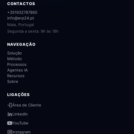
CONTACTOS
+351932787865
info@erp24.pt
Maia, Portugal
Segunda a sexta: 9h às 18h
NAVEGAÇÃO
Solução
Método
Processos
Agentes IA
Recursos
Sobre
LIGAÇÕES
Área de Cliente
LinkedIn
YouTube
Instagram