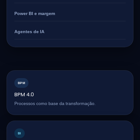
Power BI e margem
Agentes de IA
BPM
BPM 4.0
Processos como base da transformação.
BI