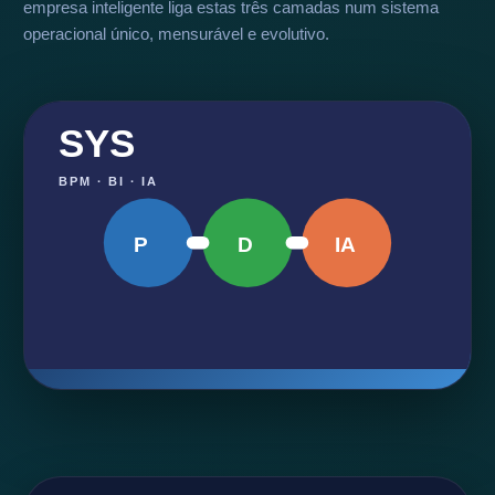
empresa inteligente liga estas três camadas num sistema
operacional único, mensurável e evolutivo.
SYS
BPM · BI · IA
P
D
IA