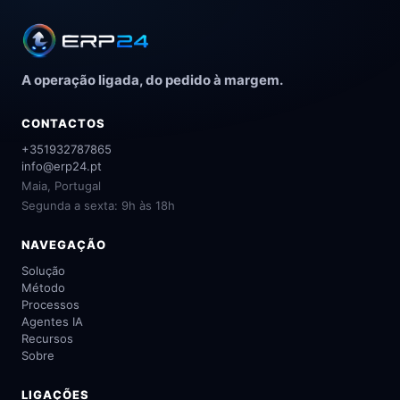
A operação ligada, do pedido à margem.
CONTACTOS
+351932787865
info@erp24.pt
Maia, Portugal
Segunda a sexta: 9h às 18h
NAVEGAÇÃO
Solução
Método
Processos
Agentes IA
Recursos
Sobre
LIGAÇÕES