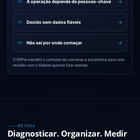
→
A operação depende de pessoas-chave
01
→
Decido sem dados fiáveis
02
→
Não sei por onde começar
03
O ERPie mantém o contexto da conversa e encaminha para uma
reunião com o Gabriel quando fizer sentido.
MÉTODO
Diagnosticar. Organizar. Medir