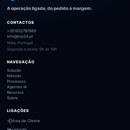
A operação ligada, do pedido à margem.
CONTACTOS
+351932787865
info@erp24.pt
Maia, Portugal
Segunda a sexta: 9h às 18h
NAVEGAÇÃO
Solução
Método
Processos
Agentes IA
Recursos
Sobre
LIGAÇÕES
Área de Cliente
LinkedIn