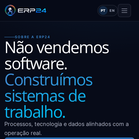
PT
EN
SOBRE A ERP24
Não vendemos
software.
Construímos
sistemas de
trabalho.
Processos, tecnologia e dados alinhados com a
operação real.