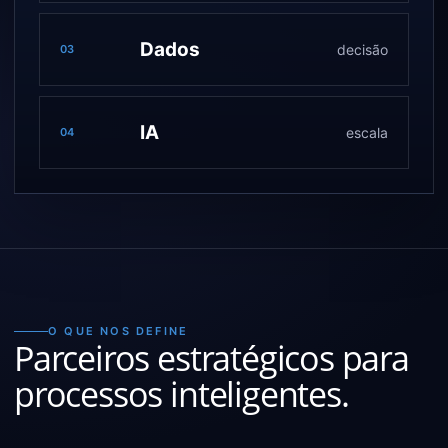
Dados
decisão
03
IA
escala
04
O QUE NOS DEFINE
Parceiros estratégicos para
processos inteligentes.