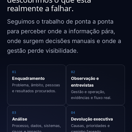
realmente a falhar.
Seguimos o trabalho de ponta a ponta
para perceber onde a informação pára,
onde surgem decisões manuais e onde a
gestão perde visibilidade.
01
02
Enquadramento
Observação e
entrevistas
Problema, âmbito, pessoas
e resultados procurados.
Gestão e operação,
evidências e fluxo real.
03
04
Análise
Devolução executiva
Processo, dados, sistemas,
Causas, prioridades e
riscos e impacto
caminho faseado.