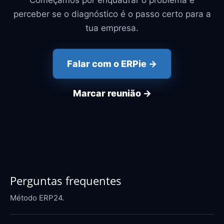
Começamos por enquadrar o problema e
perceber se o diagnóstico é o passo certo para a
tua empresa.
Falar com o ERPie →
Marcar reunião →
Perguntas frequentes
Método ERP24.