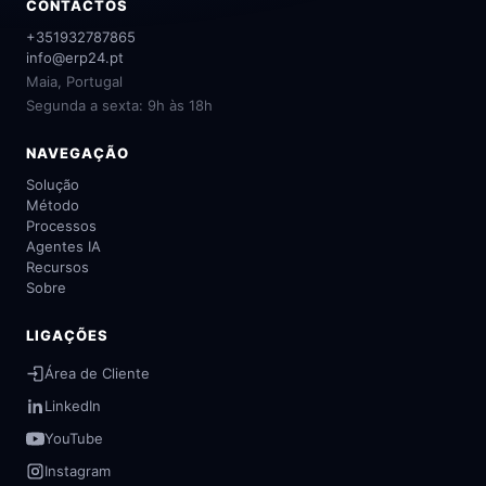
CONTACTOS
+351932787865
info@erp24.pt
Maia, Portugal
Segunda a sexta: 9h às 18h
NAVEGAÇÃO
Solução
Método
Processos
Agentes IA
Recursos
Sobre
LIGAÇÕES
Área de Cliente
LinkedIn
YouTube
Instagram