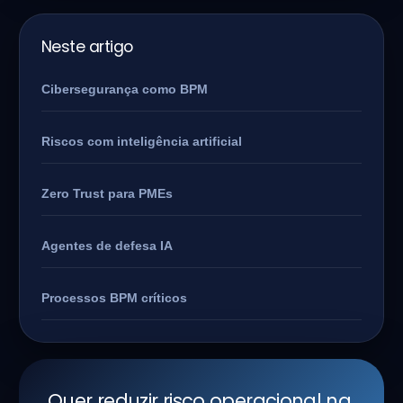
Neste artigo
Cibersegurança como BPM
Riscos com inteligência artificial
Zero Trust para PMEs
Agentes de defesa IA
Processos BPM críticos
Quer reduzir risco operacional na