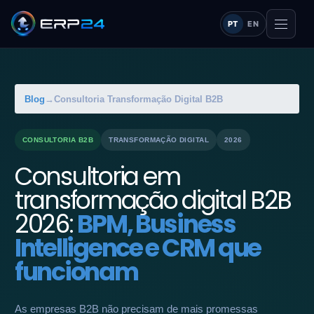
PT
EN
Blog
→
Consultoria Transformação Digital B2B
CONSULTORIA B2B
TRANSFORMAÇÃO DIGITAL
2026
Consultoria em
transformação digital B2B
2026:
BPM, Business
Intelligence e CRM que
funcionam
As empresas B2B não precisam de mais promessas