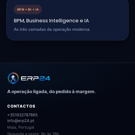
BPM + BI + IA
BPM, Business Intelligence e IA
As três camadas da operação moderna.
A operação ligada, do pedido à margem.
CONTACTOS
+351932787865
info@erp24.pt
Maia, Portugal
Segunda a sexta: 9h às 18h