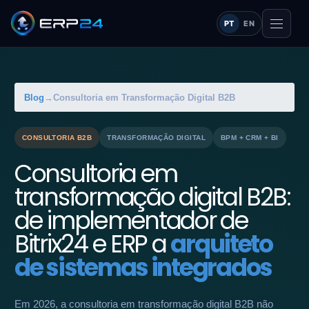
PT
EN
Blog
→
Consultoria em Transformação Digital B2B
CONSULTORIA B2B
TRANSFORMAÇÃO DIGITAL
BPM + CRM + BI
Consultoria em
transformação digital B2B:
de implementador de
Bitrix24 e ERP a
arquiteto
de sistemas integrados
Em 2026, a consultoria em transformação digital B2B não