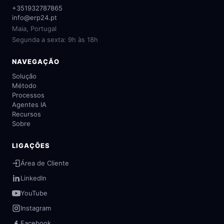
+351932787865
info@erp24.pt
Maia, Portugal
Segunda a sexta: 9h às 18h
NAVEGAÇÃO
Solução
Método
Processos
Agentes IA
Recursos
Sobre
LIGAÇÕES
Área de Cliente
LinkedIn
YouTube
Instagram
Facebook