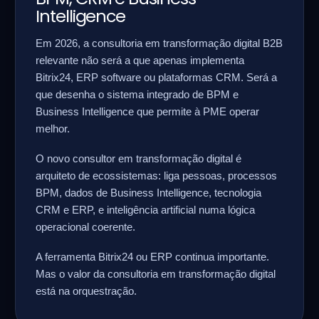
Intelligence
Em 2026, a consultoria em transformação digital B2B
relevante não será a que apenas implementa
Bitrix24, ERP software ou plataformas CRM. Será a
que desenha o sistema integrado de BPM e
Business Intelligence que permite à PME operar
melhor.
O novo consultor em transformação digital é
arquiteto de ecossistemas: liga pessoas, processos
BPM, dados de Business Intelligence, tecnologia
CRM e ERP, e inteligência artificial numa lógica
operacional coerente.
A ferramenta Bitrix24 ou ERP continua importante.
Mas o valor da consultoria em transformação digital
está na orquestração.