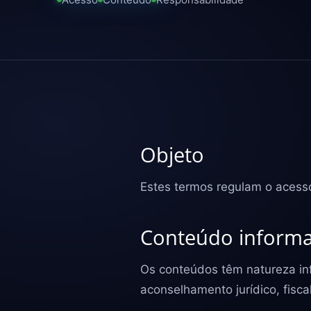
Objeto
Estes termos regulam o acesso
Conteúdo informa
Os conteúdos têm natureza inf
aconselhamento jurídico, fiscal