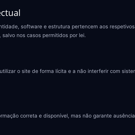
ctual
entidade, software e estrutura pertencem aos respetivos
salvo nos casos permitidos por lei.
tilizar o site de forma lícita e a não interferir com si
rmação correta e disponível, mas não garante ausência 