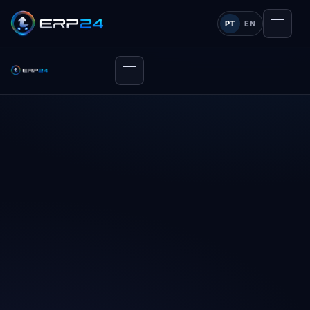
PT
EN