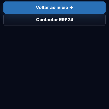
Voltar ao início →
Contactar ERP24