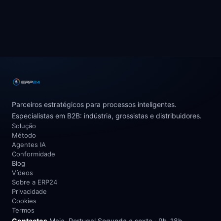
Parceiros estratégicos para processos inteligentes.
Especialistas em B2B: indústria, grossistas e distribuidores.
Solução
Método
Agentes IA
Conformidade
Blog
Vídeos
Sobre a ERP24
Privacidade
Cookies
Termos
Contactos
Maia, Portugal
Segunda a sexta · 9h–18h