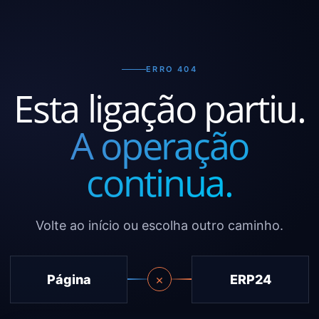
ERRO 404
Esta ligação partiu.
A operação
continua.
Volte ao início ou escolha outro caminho.
Página
ERP24